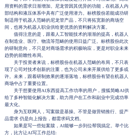
用资料的需求日渐增加。尼龙管因其优异的功能，在机器人内
部结构和液压体系中具有广泛使用潜力。标榜股份若能成功研
制适用于机器人范畴的尼龙管产品，不只将拓宽新的商场空
间，也将为机器人职业供给更优质的资料解决方案。
值得注意的是，跟着人工智能技术的渐渐的提高，机器人
在制造业、医疗、物流等范畴的使用日益广泛。标榜股份此次
的研制意向，不只是对商场需求的积极响应，更是对职业未来
趋势的前瞻性布局。
关于投资者来说，标榜股份在机器人范畴的布局，不只表
现了公司对技术创新的注重，也为公司未来开展供给了更多或
许。未来，跟着研制效果的逐渐落地，标榜股份有望在机器人
商场中占了重要位置。
关于想要使用AI东西提高工作功率的用户，搜狐简略AI供
给了多种智能化解决方案，助力用户在工作和副业中完成功率
最大化。
身为互联网人，写案牍是基操。不管是做营销推行、提产
品需求 仍是向上报告，都需求码文档。
如果是写一些短案牍，AI能够一步到位帮我搞定。举个比
方，比方让AI写工作总结: