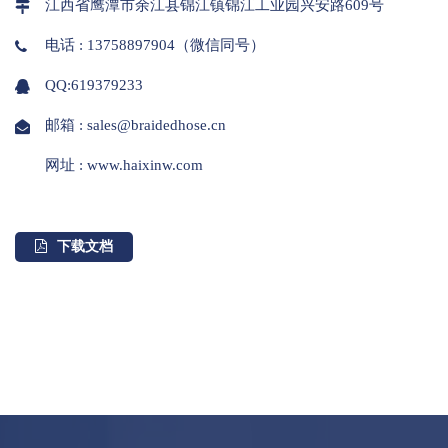
江西省鹰潭市余江县锦江镇锦江工业园兴安路609号
电话 : 13758897904（微信同号）
QQ:619379233
邮箱 : sales@braidedhose.cn
网址 : www.haixinw.com
下载文档