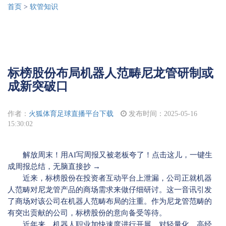
首页
>
软管知识
标榜股份布局机器人范畴尼龙管研制或
成新突破口
作者：
火狐体育足球直播平台下载
发布时间：2025-05-16
15:30:02
解放周末！用AI写周报又被老板夸了！点击这儿，一键生
成周报总结，无脑直接抄 →
近来，标榜股份在投资者互动平台上泄漏，公司正就机器
人范畴对尼龙管产品的商场需求来做仔细研讨。这一音讯引发
了商场对该公司在机器人范畴布局的注重。作为尼龙管范畴的
有突出贡献的公司，标榜股份的意向备受等待。
近年来，机器人职业加快速度进行开展，对轻量化、高经