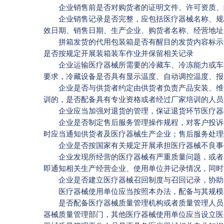
企业销售前是否对购货者的证明文件、许可资质、
企业销售记录是否完整，应包括医疗器械名称、规格
效日期、销售日期、生产企业、购货者名称、经营地址
拼箱发货的代用包装箱是否有醒目的发货内容标示；
是否按规定开展装箱装车作业并保留相关记录
企业运输医疗器械所需要的冷藏车、冷冻能力或车载
要求，冷藏设备是否具有显示温度、自动调控温度、报
企业是否与供货者约定由供货者负责产品安装、维修
训的，是否配备具有专业资格或者经过厂家培训的人员
企业应当加强对退货的管理，保证退货环节医疗器
企业是否制定售后服务管理操作规程，对客户投诉的
时应当通知供货者及医疗器械生产企业；售后服务处理
企业是否按国家有关规定开展承担医疗器械不良事
企业发现所经营的医疗器械有严重质量问题，或者不
即通知相关生产经营企业、使用单位并记录情况，同时
企业是否建立医疗器械召回制度与召回记录，协助
医疗器械使用单位应当按照本办法，配备与其规模相
是否配备医疗器械质量管理机构或者质量管理人员。
器械质量管理部门，其他医疗器械使用单位应当设立医