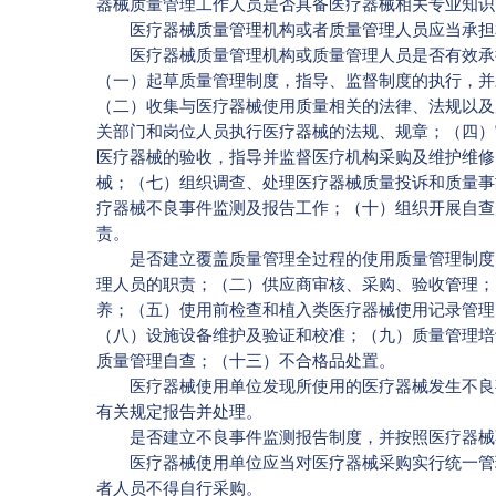
器械质量管理工作人员是否具备医疗器械相关专业知识
医疗器械质量管理机构或者质量管理人员应当承担
医疗器械质量管理机构或质量管理人员是否有效承担
（一）起草质量管理制度，指导、监督制度的执行，并
（二）收集与医疗器械使用质量相关的法律、法规以及
关部门和岗位人员执行医疗器械的法规、规章；（四）
医疗器械的验收，指导并监督医疗机构采购及维护维修
械；（七）组织调查、处理医疗器械质量投诉和质量事
疗器械不良事件监测及报告工作；（十）组织开展自查
责。
是否建立覆盖质量管理全过程的使用质量管理制度。
理人员的职责；（二）供应商审核、采购、验收管理；
养；（五）使用前检查和植入类医疗器械使用记录管理
（八）设施设备维护及验证和校准；（九）质量管理培
质量管理自查；（十三）不合格品处置。
医疗器械使用单位发现所使用的医疗器械发生不良事
有关规定报告并处理。
是否建立不良事件监测报告制度，并按照医疗器械
医疗器械使用单位应当对医疗器械采购实行统一管理
者人员不得自行采购。