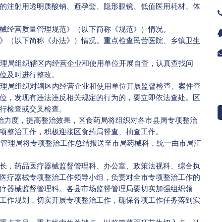
注射用透明质酸钠、避孕套、隐形眼镜、低值医用耗材、体
经营质量管理规范》（以下简称《规范》）情况。
（以下简称《办法》）情况。重点检查民营医院、乡镇卫生
理局组织辖区内经营企业和使用单位开展自查，认真查找问
位及时进行整改。
理局组织对辖区内经营企业和使用单位开展监督检查、案件查
位，发现有违法违反相关规定的行为的，要立即依法查处。区
行检查或交叉检查。
治力度，提高整治效果，区食药局将组织对各市县局专项整治
项整治工作，积极迎接区食药局督查、抽查工作。
管理局将专项整治工作总结报送至市局药械科，统一由市局汇
，药品医疗器械监督管理科、办公室、政策法视科、综合执
医疗器械专项整治工作领导小组，负责对全市专项整治工作的
疗器械监督管理科。各县市场监督管理局要切实加强组织领
工作规划，切实开展专项整治工作，确保各项工作任务落到实