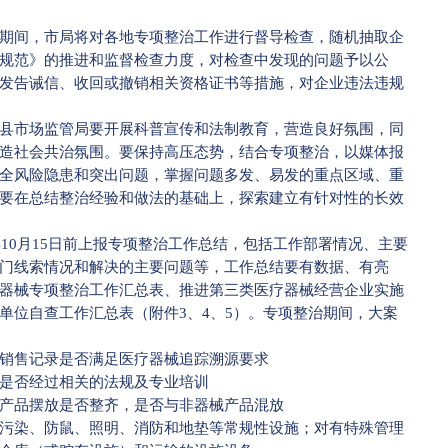
间，市局将对各地专项整治工作进行督导检查，随机抽取企
规范》的推进和监督检查力度，对检查中发现的问题予以公
发告诫信、收回或撤销相关资格证书等措施，对企业违法违规
市场监管局要开展科普宣传和法制教育，营造良好氛围，同
造社会共治氛围。要保持高压态势，结合专项整治，以媒体报
全风险隐患和突出问题，掌握问题多发、易发的重点区域、重
要在总结整治经验和做法的基础上，探索建立有针对性的长效
10月15日前上报专项整治工作总结，包括工作部署情况、主要
门线索情况和解决的主要问题等，工作总结要有数据、有亮
器械专项整治工作汇总表、推进第三类医疗器械经营企业实施
单位自查工作汇总表（附件3、4、5）。专项整治期间，大案
销售记录是否满足医疗器械追踪溯源要求
是否经过相关的法规及专业培训
产品摆放是否整齐，是否与非器械产品混放
染、防鼠、照明、消防和地垫等常规性设施；对有特殊管理