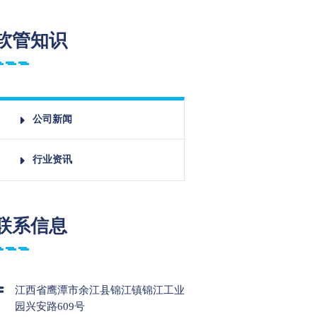
软管知识
公司新闻
行业资讯
联系信息
江西省鹰潭市余江县锦江镇锦江工业
园兴安路609号