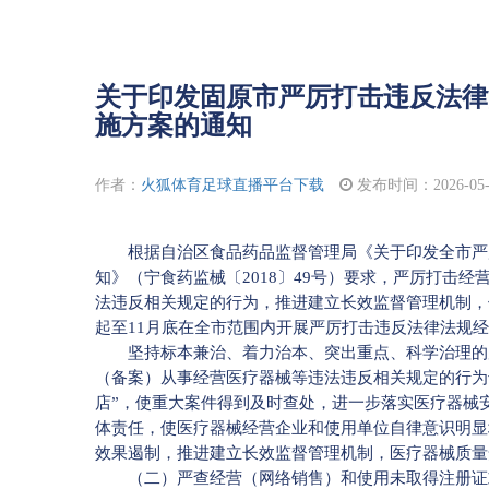
关于印发固原市严厉打击违反法律
施方案的通知
作者：
火狐体育足球直播平台下载
发布时间：2026-05-13
根据自治区食品药品监督管理局《关于印发全市严厉
知》（宁食药监械〔2018〕49号）要求，严厉打击
法违反相关规定的行为，推进建立长效监督管理机制，保
起至11月底在全市范围内开展严厉打击违反法律法规
坚持标本兼治、着力治本、突出重点、科学治理的原
（备案）从事经营医疗器械等违法违反相关规定的行为专
店”，使重大案件得到及时查处，进一步落实医疗器械
体责任，使医疗器械经营企业和使用单位自律意识明显
效果遏制，推进建立长效监督管理机制，医疗器械质量
（二）严查经营（网络销售）和使用未取得注册证