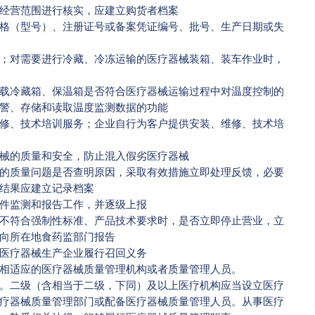
经营范围进行核实，应建立购货者档案
（型号）、注册证号或备案凭证编号、批号、生产日期或失
对需要进行冷藏、冷冻运输的医疗器械装箱、装车作业时，
冷藏箱、保温箱是否符合医疗器械运输过程中对温度控制的
警、存储和读取温度监测数据的功能
、技术培训服务；企业自行为客户提供安装、维修、技术培
械的质量和安全，防止混入假劣医疗器械
质量问题是否查明原因，采取有效措施立即处理反馈，必要
结果应建立记录档案
件监测和报告工作，并逐级上报
符合强制性标准、产品技术要求时，是否立即停止营业，立
向所在地食药监部门报告
医疗器械生产企业履行召回义务
适应的医疗器械质量管理机构或者质量管理人员。
二级（含相当于二级，下同）及以上医疗机构应当设立医疗
疗器械质量管理部门或配备医疗器械质量管理人员。从事医疗