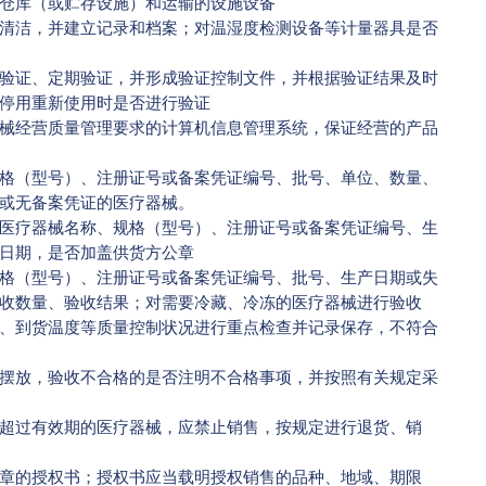
仓库（或贮存设施）和运输的设施设备
洁，并建立记录和档案；对温湿度检测设备等计量器具是否
证、定期验证，并形成验证控制文件，并根据验证结果及时
停用重新使用时是否进行验证
经营质量管理要求的计算机信息管理系统，保证经营的产品
（型号）、注册证号或备案凭证编号、批号、单位、数量、
或无备案凭证的医疗器械。
疗器械名称、规格（型号）、注册证号或备案凭证编号、生
日期，是否加盖供货方公章
（型号）、注册证号或备案凭证编号、批号、生产日期或失
收数量、验收结果；对需要冷藏、冷冻的医疗器械进行验收
、到货温度等质量控制状况进行重点检查并记录保存，不符合
放，验收不合格的是否注明不合格事项，并按照有关规定采
过有效期的医疗器械，应禁止销售，按规定进行退货、销
的授权书；授权书应当载明授权销售的品种、地域、期限