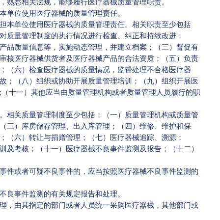
，熟悉相关法规，能够履行医疗器械质量管理职责。
本单位使用医疗器械的质量管理责任。
本单位使用医疗器械的质量管理责任。相关职责至少包括
对质量管理制度的执行情况进行检查、纠正和持续改进；
产品质量信息等，实施动态管理，并建立档案；（三）督促有
审核医疗器械供货者及医疗器械产品的合法资质；（五）负责
；（六）检查医疗器械的质量情况，监督处理不合格医疗器
故；（八）组织或协助开展质量管理培训；（九）组织开展医
;（十一）其他应当由质量管理机构或者质量管理人员履行的职
相关质量管理制度至少包括：（一）质量管理机构或质量管
（三）库房储存管理、出入库管理；（四）维修、维护和保
；（六）转让与捐赠管理；（七）医疗器械追踪、溯源；
训及考核；（十一）医疗器械不良事件监测及报告；（十二）
件或者可疑不良事件的，应当按照医疗器械不良事件监测的
不良事件监测的有关规定报告和处理。
，由其指定的部门或者人员统一采购医疗器械，其他部门或