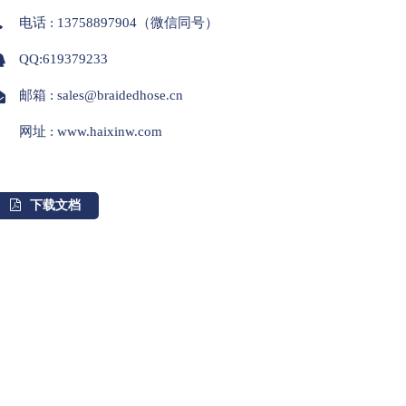
电话 : 13758897904（微信同号）
QQ:619379233
邮箱 : sales@braidedhose.cn
网址 : www.haixinw.com
下载文档